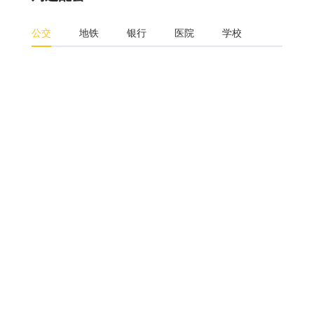
公交
地铁
银行
医院
学校